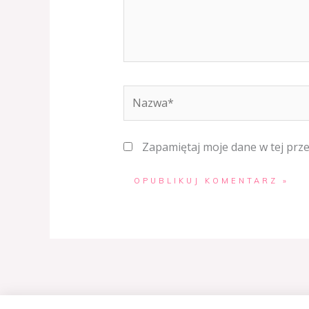
Nazwa*
Zapamiętaj moje dane w tej prz