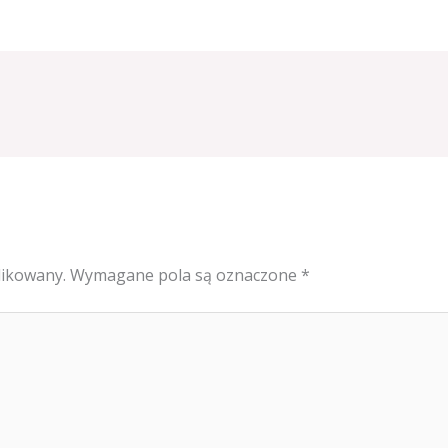
likowany.
Wymagane pola są oznaczone
*