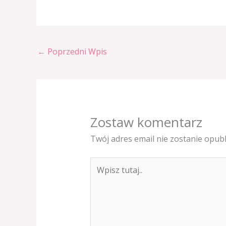
←
Poprzedni Wpis
Zostaw komentarz
Twój adres email nie zostanie opub
Wpisz
tutaj..