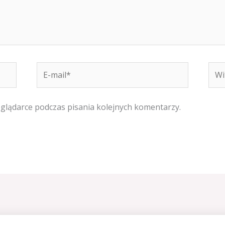
E-
Witr
mail*
inte
eglądarce podczas pisania kolejnych komentarzy.