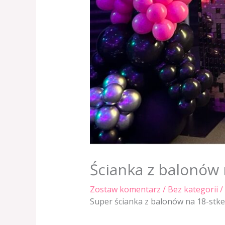
Ścianka z balonów 
Zostaw komentarz
/
Bez kategorii
/
Super ścianka z balonów na 18-stke